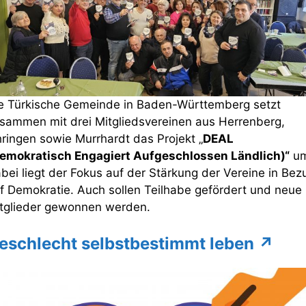
e Türkische Gemeinde in Baden-Württemberg setzt
sammen mit drei Mitgliedsvereinen aus Herrenberg,
ringen sowie Murrhardt das Projekt „
DEAL
emokratisch Engagiert Aufgeschlossen Ländlich)“
um
bei liegt der Fokus auf der Stärkung der Vereine in Bez
f Demokratie. Auch sollen Teilhabe gefördert und neue
tglieder gewonnen werden.
eschlecht selbstbestimmt leben
↗