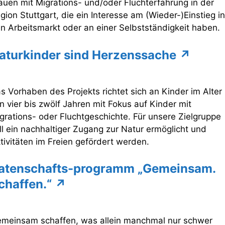
auen mit Migrations- und/oder Fluchterfahrung in der
gion Stuttgart, die ein Interesse am (Wieder-)Einstieg in
n Arbeitsmarkt oder an einer Selbstständigkeit haben.
aturkinder sind Herzenssache ↗
s Vorhaben des Projekts richtet sich an Kinder im Alter
n vier bis zwölf Jahren mit Fokus auf Kinder mit
grations- oder Fluchtgeschichte. Für unsere Zielgruppe
ll ein nachhaltiger Zugang zur Natur ermöglicht und
tivitäten im Freien gefördert werden.
atenschafts-programm „Gemeinsam.
chaffen.“ ↗
meinsam schaffen, was allein manchmal nur schwer