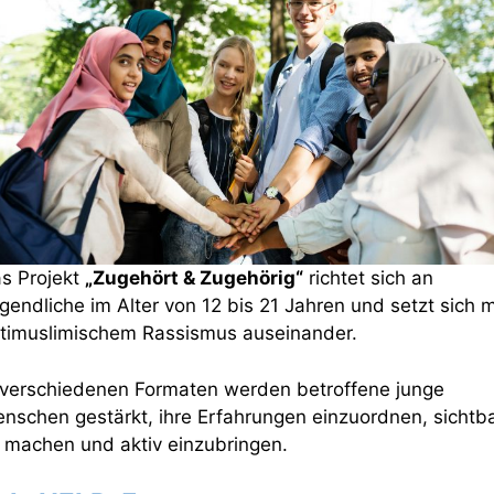
s Projekt
„Zugehört & Zugehörig“
richtet sich an
gendliche im Alter von 12 bis 21 Jahren und setzt sich m
timuslimischem Rassismus auseinander.
 verschiedenen Formaten werden betroffene junge
nschen gestärkt, ihre Erfahrungen einzuordnen, sichtb
 machen und aktiv einzubringen.