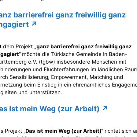
anz barrierefrei ganz freiwillig ganz
ngagiert ↗
t dem Projekt
„ganz barrierefrei ganz freiwillig ganz
gagiert“
möchte die Türkische Gemeinde in Baden-
rttemberg e.V. (tgbw) insbesondere Menschen mit
hinderungen und Fluchterfahrungen im ländlichen Rau
rch Sensibilisierung, Empowerment, Matching und
rnetzung beim Einstieg in ein ehrenamtliches Engagem
gleiten und unterstützen.
as ist mein Weg (zur Arbeit) ↗
s Projekt „
Das ist mein Weg (zur Arbeit)
“
richtet sich a