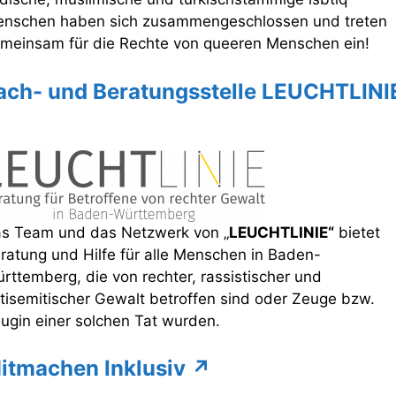
nschen haben sich zusammengeschlossen und treten
meinsam für die Rechte von queeren Menschen ein!
ach- und Beratungsstelle LEUCHTLINI
↗
s Team und das Netzwerk von „
LEUCHTLINIE
“
bietet
ratung und Hilfe für alle Menschen in Baden-
rttemberg, die von rechter, rassistischer und
tisemitischer Gewalt betroffen sind oder Zeuge bzw.
ugin einer solchen Tat wurden.
itmachen Inklusiv ↗