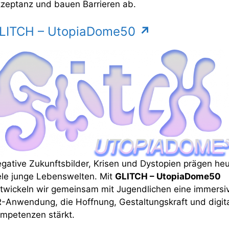
zeptanz und bauen Barrieren ab.
LITCH – UtopiaDome50
↗
gative Zukunftsbilder, Krisen und Dystopien prägen he
ele junge Lebenswelten. Mit
GLITCH – UtopiaDome50
twickeln wir gemeinsam mit Jugendlichen eine immersi
-Anwendung, die Hoffnung, Gestaltungskraft und digit
mpetenzen stärkt.