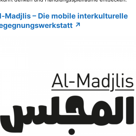
l-Madjlis
– Die mobile interkulturelle
egegnungswerkstatt
↗