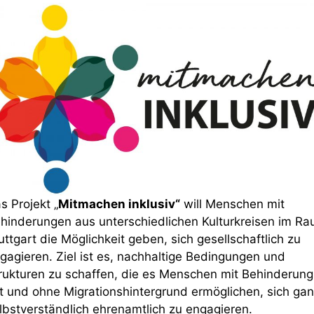
s Projekt „
Mitmachen inklusiv“
will Menschen mit
hinderungen aus unterschiedlichen Kulturkreisen im R
uttgart die Möglichkeit geben, sich gesellschaftlich zu
gagieren. Ziel ist es, nachhaltige Bedingungen und
rukturen zu schaffen, die es Menschen mit Behinderung
t und ohne Migrationshintergrund ermöglichen, sich ga
lbstverständlich ehrenamtlich zu engagieren.