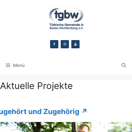
Zum
Inhalt
springen
Menü
Aktuelle Projekte
ugehört und Zugehörig
↗