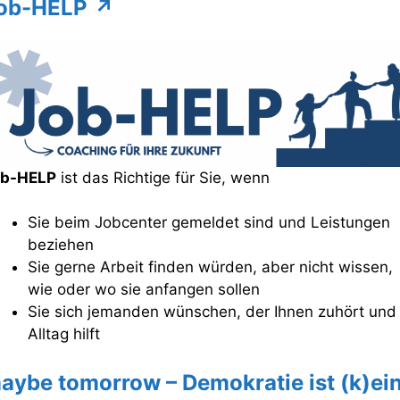
ob-HELP
↗
ob-HELP
ist das Richtige für Sie, wenn
Sie beim Jobcenter gemeldet sind und Leistungen
beziehen
Sie gerne Arbeit finden würden, aber nicht wissen,
wie oder wo sie anfangen sollen
Sie sich jemanden wünschen, der Ihnen zuhört und
Alltag hilft
aybe tomorrow – Demokratie ist (k)ei