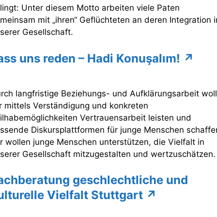
lingt: Unter diesem Motto arbeiten viele Paten
meinsam mit „ihren“ Geflüchteten an deren Integration i
serer Gesellschaft.
ass uns reden – Hadi Konuşalım!
↗
rch langfristige Beziehungs- und Aufklärungsarbeit wol
r mittels Verständigung und konkreten
ilhabemöglichkeiten Vertrauensarbeit leisten und
ssende Diskursplattformen für junge Menschen schaffe
r wollen junge Menschen unterstützen, die Vielfalt in
serer Gesellschaft mitzugestalten und wertzuschätzen.
achberatung geschlechtliche und
ulturelle Vielfalt Stuttgart ↗