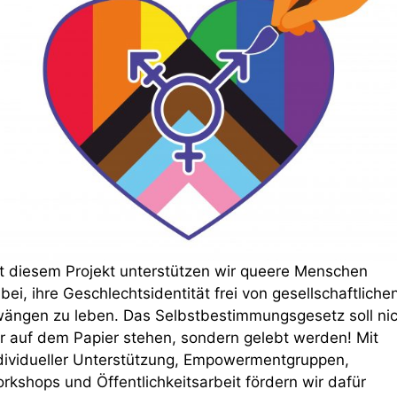
t diesem Projekt unterstützen wir queere Menschen
bei, ihre Geschlechtsidentität frei von gesellschaftliche
ängen zu leben. Das Selbst­bestimmungs­gesetz soll ni
r auf dem Papier stehen, sondern gelebt werden! Mit
dividueller Unterstützung, Empower­ment­gruppen,
rkshops und Öffentlichkeitsarbeit fördern wir dafür