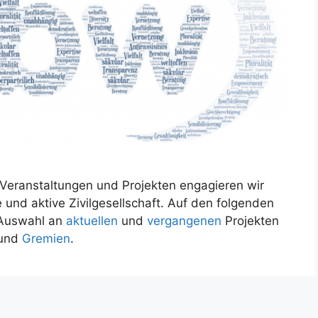
Veranstaltungen und Projekten engagieren wir
le und aktive Zivilgesellschaft. Auf den folgenden
e Auswahl an
aktuellen
und
vergangenen
Projekten
und
Gremien
.