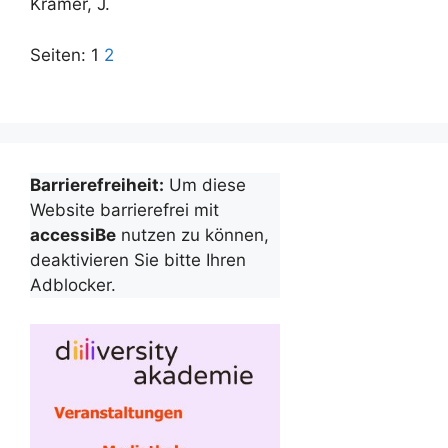
Kramer, J.
Seiten:
1
2
Barrierefreiheit:
Um diese
Website barrierefrei mit
accessiBe
nutzen zu können,
deaktivieren Sie bitte Ihren
Adblocker.