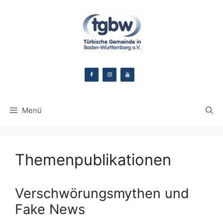
Zum
Inhalt
springen
Menü
Themenpublikationen
Verschwörungsmythen und
Fake News