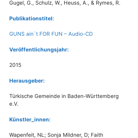
Gugel, G., Schulz, W., Heuss, A., & Rymes, R.
Publikationstitel:
GUNS ain`t FOR FUN – Audio-CD
Veröffentlichungsjahr:
2015
Herausgeber:
Türkische Gemeinde in Baden-Württemberg
e.V.
Künstler_innen
:
Wapenfeit, NL; Sonja Mildner, D; Faith