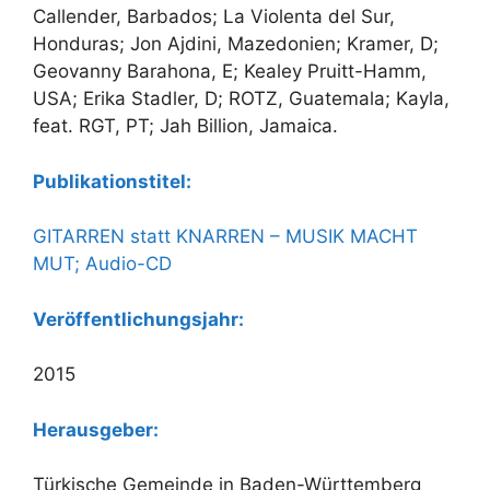
Callender, Barbados; La Violenta del Sur,
Honduras; Jon Ajdini, Mazedonien; Kramer, D;
Geovanny Barahona, E; Kealey Pruitt-Hamm,
USA; Erika Stadler, D; ROTZ, Guatemala; Kayla,
feat. RGT, PT; Jah Billion, Jamaica.
Publikationstitel:
GITARREN statt KNARREN – MUSIK MACHT
MUT; Audio-CD
Veröffentlichungsjahr:
2015
Herausgeber:
Türkische Gemeinde in Baden-Württemberg