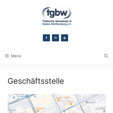
Zum
Inhalt
springen
Menü
Geschäftsstelle