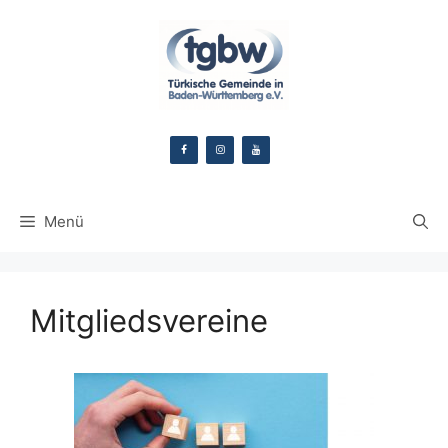
Zum
Inhalt
springen
Menü
Mitgliedsvereine