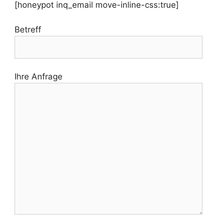
[honeypot inq_email move-inline-css:true]
Betreff
Ihre Anfrage