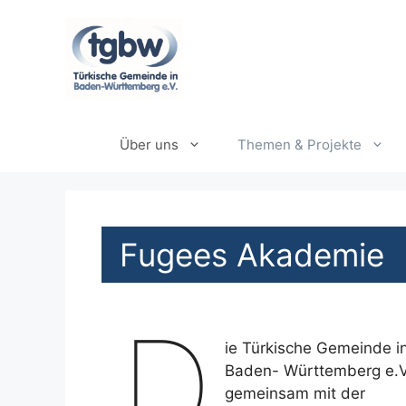
Zum
Inhalt
springen
Über uns
Themen & Projekte
Fugees Akademie
D
ie Türkische Gemeinde i
Baden- Württemberg e.V
gemeinsam mit der