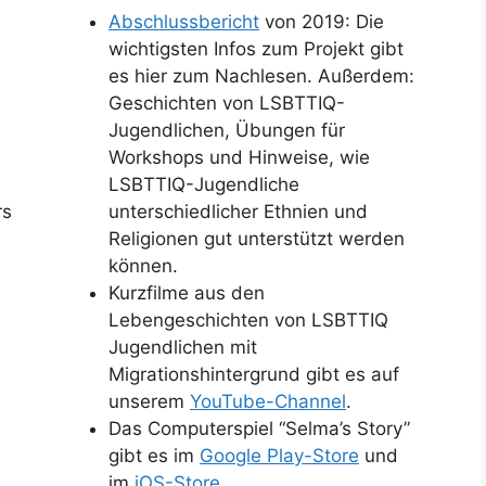
Abschlussbericht
von 2019: Die
wichtigsten Infos zum Projekt gibt
es hier zum Nachlesen. Außerdem:
Geschichten von LSBTTIQ-
Jugendlichen, Übungen für
Workshops und Hinweise, wie
LSBTTIQ-Jugendliche
rs
unterschiedlicher Ethnien und
Religionen gut unterstützt werden
können.
Kurzfilme aus den
Lebengeschichten von LSBTTIQ
Jugendlichen mit
Migrationshintergrund gibt es auf
unserem
YouTube-Channel
.
Das Computerspiel “Selma’s Story”
gibt es im
Google Play-Store
und
im
iOS-Store
.