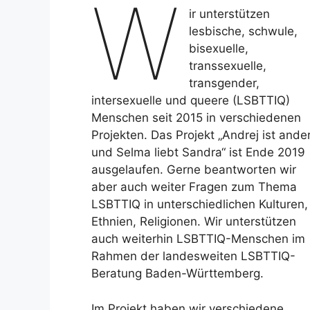
W
ir unterstützen
lesbische, schwule,
bisexuelle,
transsexuelle,
transgender,
intersexuelle und queere (LSBTTIQ)
Menschen seit 2015 in verschiedenen
Projekten. Das Projekt „Andrej ist ande
und Selma liebt Sandra“ ist Ende 2019
ausgelaufen. Gerne beantworten wir
aber auch weiter Fragen zum Thema
LSBTTIQ in unterschiedlichen Kulturen,
Ethnien, Religionen. Wir unterstützen
auch weiterhin LSBTTIQ-Menschen im
Rahmen der landesweiten LSBTTIQ-
Beratung Baden-Württemberg.
Im Projekt haben wir verschiedene