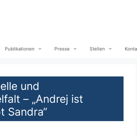
Publikationen
Presse
Stellen
Konta
elle und
falt – „Andrej ist
bt Sandra“