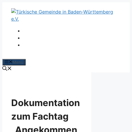
Zum
Inhalt
springen
Menü
Dokumentation
zum Fachtag
„Angekommen