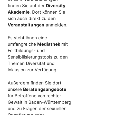
finden Sie auf der
Diversity
Akademie
. Dort können Sie
sich auch direkt zu den
Veranstaltungen
anmelden.
Es steht Ihnen eine
umfangreiche
Mediathek
mit
Fortbildungs- und
Sensibilisierungstools zu den
Themen Diversität und
Inklusion zur Verfügung.
Außerdem finden Sie dort
unsere
Beratungsangebote
für Betroffene von rechter
Gewalt in Baden-Württemberg
und zu Fragen der sexuellen
Orientierung oder