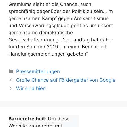
Gremiums sieht er die Chance, auch
sprechfähig gegenüber der Politik zu sein. „Im
gemeinsamen Kampf gegen Antisemitismus
und Verschwörungsglaube geht es um unsere
gemeinsame demokratische
Gesellschaftsordnung. Der Landtag hat daher
für den Sommer 2019 um einen Bericht mit
Handlungsempfehlungen gebeten“.
Kategorien
Pressemitteilungen
Große Chance auf Fördergelder von Google
Wir sind hier!
Barrierefreiheit:
Um diese
Website barrierefrei mit