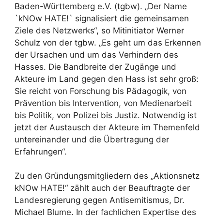
Baden-Württemberg e.V. (tgbw). „Der Name
`kNOw HATE!` signalisiert die gemeinsamen
Ziele des Netzwerks“, so Mitinitiator Werner
Schulz von der tgbw. „Es geht um das Erkennen
der Ursachen und um das Verhindern des
Hasses. Die Bandbreite der Zugänge und
Akteure im Land gegen den Hass ist sehr groß:
Sie reicht von Forschung bis Pädagogik, von
Prävention bis Intervention, von Medienarbeit
bis Politik, von Polizei bis Justiz. Notwendig ist
jetzt der Austausch der Akteure im Themenfeld
untereinander und die Übertragung der
Erfahrungen“.
Zu den Gründungsmitgliedern des „Aktionsnetz
kNOw HATE!“ zählt auch der Beauftragte der
Landesregierung gegen Antisemitismus, Dr.
Michael Blume. In der fachlichen Expertise des