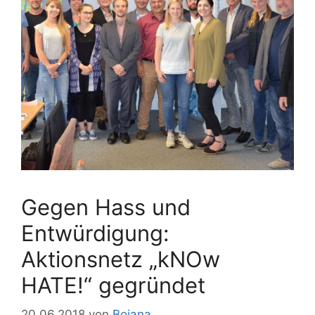
Gegen Hass und
Entwürdigung:
Aktionsnetz „kNOw
HATE!“ gegründet
20.06.2018
von
Bojana