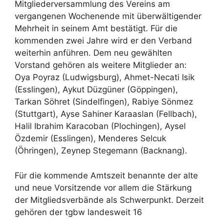
Mitgliederversammlung des Vereins am
vergangenen Wochenende mit überwältigender
Mehrheit in seinem Amt bestätigt. Für die
kommenden zwei Jahre wird er den Verband
weiterhin anführen. Dem neu gewählten
Vorstand gehören als weitere Mitglieder an:
Oya Poyraz (Ludwigsburg), Ahmet-Necati Isik
(Esslingen), Aykut Düzgüner (Göppingen),
Tarkan Söhret (Sindelfingen), Rabiye Sönmez
(Stuttgart), Ayse Sahiner Karaaslan (Fellbach),
Halil Ibrahim Karacoban (Plochingen), Aysel
Özdemir (Esslingen), Menderes Selcuk
(Öhringen), Zeynep Stegemann (Backnang).
Für die kommende Amtszeit benannte der alte
und neue Vorsitzende vor allem die Stärkung
der Mitgliedsverbände als Schwerpunkt. Derzeit
gehören der tgbw landesweit 16