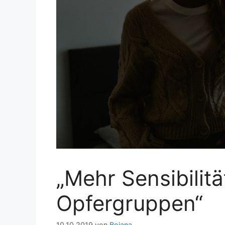
„Mehr Sensibilitä
Opfergruppen“
10.10.2019
von
Bojana