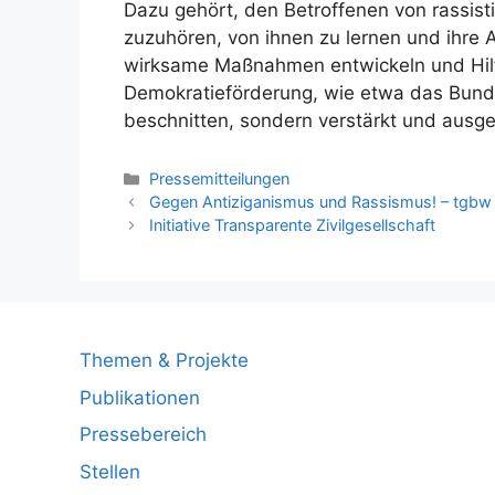
Dazu gehört, den Betroffenen von rassisti
zuzuhören, von ihnen zu lernen und ihre 
wirksame Maßnahmen entwickeln und Hil
Demokratieförderung, wie etwa das Bund
beschnitten, sondern verstärkt und ausg
Kategorien
Pressemitteilungen
Gegen Antiziganismus und Rassismus! – tgbw
Initiative Transparente Zivilgesellschaft
Themen & Projekte
Publikationen
Pressebereich
Stellen