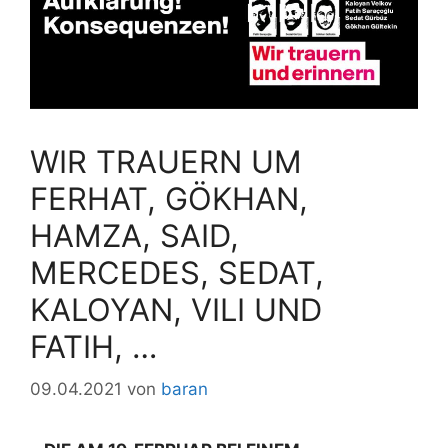
WIR TRAUERN UM
FERHAT, GÖKHAN,
HAMZA, SAID,
MERCEDES, SEDAT,
KALOYAN, VILI UND
FATIH, …
09.04.2021
von
baran