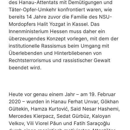
des Hanau-Attentats mit Demütigungen und
Täter-Opfer-Umkehr konfrontiert waren, wie
bereits 14 Jahre zuvor die Familie des NSU-
Mordopfers Halit Yozgat in Kassel. Das
Innenministerium Hessen muss daher ein
überzeugendes Konzept vorlegen, mit dem der
institutionelle Rassismus beim Umgang mit
Überlebenden und Hinterbliebenen von
Rechtsterrorismus und rassistischer Gewalt
beendet wird.
Heute vor genau einem Jahr – am 19. Februar
2020 – wurden in Hanau Ferhat Unvar, Gökhan
Gültekin, Hamza Kurtović, Said Nesar Hashemi,
Mercedes Kierpacz, Sedat Gürbüz, Kaloyan
Velkov, Vili Viorel Păun und Fatih Saraçoğlu