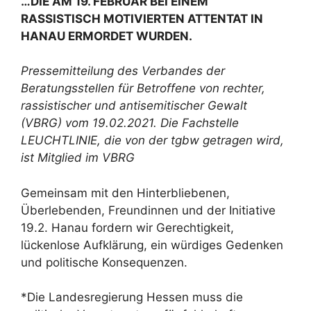
…DIE AM 19. FEBRUAR BEI EINEM
RASSISTISCH MOTIVIERTEN ATTENTAT IN
HANAU ERMORDET WURDEN.
Pressemitteilung des Verbandes der
Beratungsstellen für Betroffene von rechter,
rassistischer und antisemitischer Gewalt
(VBRG) vom 19.02.2021. Die Fachstelle
LEUCHTLINIE, die von der tgbw getragen wird,
ist Mitglied im VBRG
Gemeinsam mit den Hinterbliebenen,
Überlebenden, Freundinnen und der Initiative
19.2. Hanau fordern wir Gerechtigkeit,
lückenlose Aufklärung, ein würdiges Gedenken
und politische Konsequenzen.
*Die Landesregierung Hessen muss die