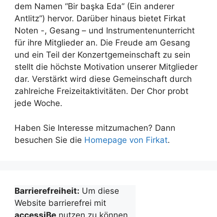
dem Namen “Bir başka Eda” (Ein anderer
Antlitz”) hervor. Darüber hinaus bietet Firkat
Noten -, Gesang – und Instrumentenunterricht
für ihre Mitglieder an. Die Freude am Gesang
und ein Teil der Konzertgemeinschaft zu sein
stellt die höchste Motivation unserer Mitglieder
dar. Verstärkt wird diese Gemeinschaft durch
zahlreiche Freizeitaktivitäten. Der Chor probt
jede Woche.
Haben Sie Interesse mitzumachen? Dann
besuchen Sie die
Homepage von Firkat
.
Barrierefreiheit:
Um diese
Website barrierefrei mit
accessiBe
nutzen zu können,