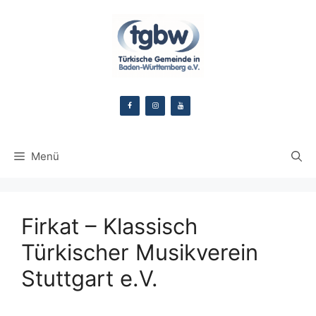
Zum
Inhalt
springen
Menü
Firkat – Klassisch
Türkischer Musikverein
Stuttgart e.V.