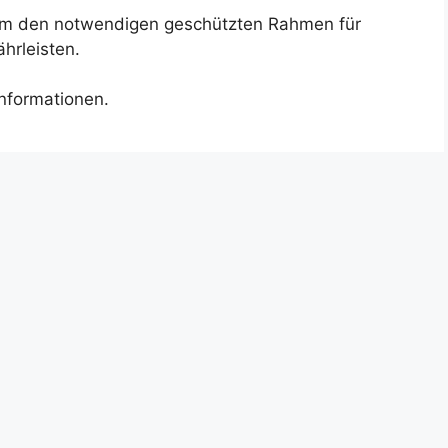
t, um den notwendigen geschützten Rahmen für
hrleisten.
Informationen.