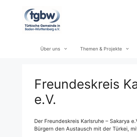
Zum
Inhalt
springen
Über uns
Themen & Projekte
Freundeskreis K
e.V.
Der Freundeskreis Karlsruhe – Sakarya e.
Bürgern den Austausch mit der Türkei, mi