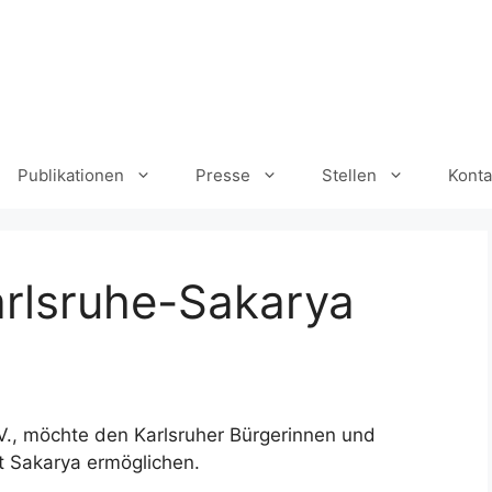
Publikationen
Presse
Stellen
Konta
arlsruhe-Sakarya
V., möchte den Karlsruher Bürgerinnen und
t Sakarya ermöglichen.