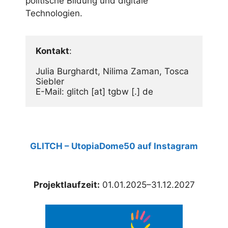
politische Bildung und digitale
Technologien.
Kontakt
:
Julia Burghardt, Nilima Zaman, Tosca 
Siebler 
E-Mail: glitch [at] tgbw [.] de
GLITCH – UtopiaDome50 auf Instagram
Projektlaufzeit:
01.01.2025–31.12.2027