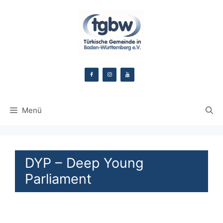
Zum
Inhalt
springen
Menü
DYP – Deep Young
Parliament