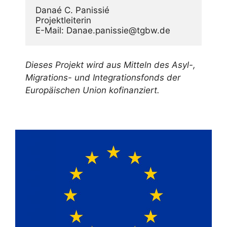
Danaé C. Panissié

Projektleiterin  

E-Mail: Danae.panissie@tgbw.de 
Dieses Projekt wird aus Mitteln des Asyl-,
Migrations- und Integrationsfonds der
Europäischen Union kofinanziert.