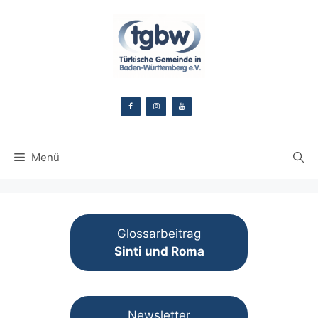
Zum
Inhalt
springen
Menü
Glossarbeitrag
Sinti und Roma
Newsletter