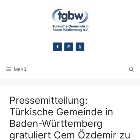
Zum
Inhalt
springen
Menü
Pressemitteilung:
Türkische Gemeinde in
Baden-Württemberg
gratuliert Cem Özdemir zu