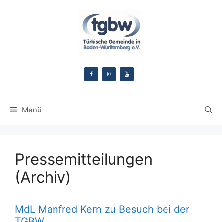
Zum
Inhalt
springen
Menü
Pressemitteilungen
(Archiv)
MdL Manfred Kern zu Besuch bei der
TGBW