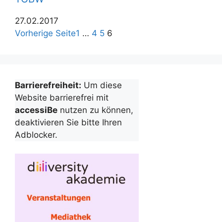
27.02.2017
Vorherige Seite
1
…
4
5
6
Barrierefreiheit:
Um diese
Website barrierefrei mit
accessiBe
nutzen zu können,
deaktivieren Sie bitte Ihren
Adblocker.