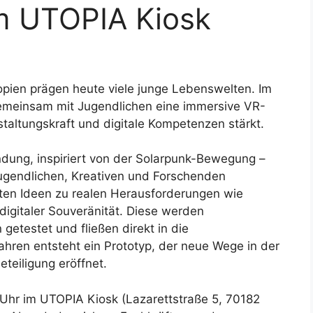
 im UTOPIA Kiosk
opien prägen heute viele junge Lebenswelten. Im
emeinsam mit Jugendlichen eine immersive VR-
altungskraft und digitale Kompetenzen stärkt.
ndung, inspiriert von der Solarpunk-Bewegung –
 Jugendlichen, Kreativen und Forschenden
räten Ideen zu realen Herausforderungen wie
 digitaler Souveränität. Diese werden
getestet und fließen direkt in die
Jahren entsteht ein Prototyp, der neue Wege in der
eteiligung eröffnet.
6 Uhr im UTOPIA Kiosk (Lazarettstraße 5, 70182