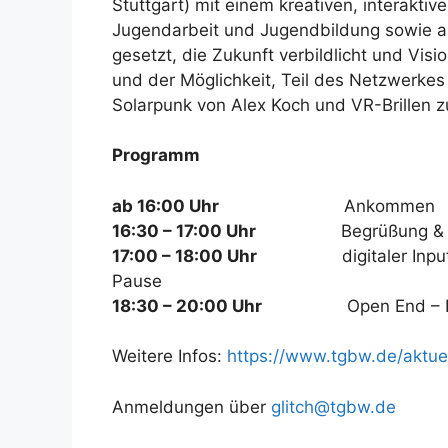
Stuttgart) mit einem kreativen, interakti
Jugendarbeit und Jugendbildung sowie alle
gesetzt, die Zukunft verbildlicht und Visi
und der Möglichkeit, Teil des Netzwerkes
Solarpunk von Alex Koch und VR-Brillen 
Programm
ab 16:00 Uhr
Ankommen
16:30 – 17:00 Uhr
Begrüßung & Projek
17:00 – 18:00 Uhr
digitaler Input Sol
Pause
18:30 – 20:00 Uhr
Open End – Netzw
Weitere Infos:
https://www.tgbw.de/aktuel
Anmeldungen über
glitch@tgbw.de