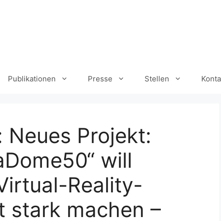
Publikationen
Presse
Stellen
Konta
: Neues Projekt:
aDome50“ will
irtual-Reality-
t stark machen –