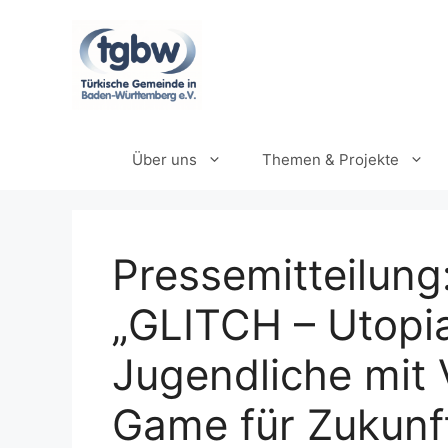
Zum
Inhalt
springen
Über uns
Themen & Projekte
Pressemitteilung
„GLITCH – Utopi
Jugendliche mit V
Game für Zukunf