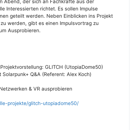
ven Abend, der sich an Fachkräfte aus der
 Interessierten richtet. Es sollen Impulse
onen geteilt werden. Neben Einblicken ins Projekt
 zu werden, gibt es einen Impulsvortrag zu
zum Ausprobieren.
tvorstellung: GLITCH (UtopiaDome50)
arpunk+ Q&A (Referent: Alex Koch)
erken & VR ausprobieren
le-projekte/glitch-utopiadome50/