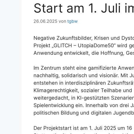
Start am 1. Juli
26.06.2025
von
tgbw
Negative Zukunftsbilder, Krisen und Dyst
Projekt „GLITCH – UtopiaDome50“ wird g
Anwendung entwickelt, die Hoffnung, Gest
Im Zentrum steht eine gamifizierte Anwe
nachhaltig, solidarisch und visionär. Mit
entstehen in interdisziplinären Zukunfts
Klimagerechtigkeit, sozialer Teilhabe und
weitergedacht, in KI-gestützten Szenarien 
Spielentwicklung ein. Innerhalb von drei 
politischen Bildung und digitalen Jugendb
Der Projektstart ist am 1. Juli 2025 um 1