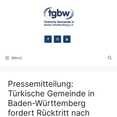
Zum
Inhalt
springen
Menü
Pressemitteilung:
Türkische Gemeinde in
Baden-Württemberg
fordert Rücktritt nach