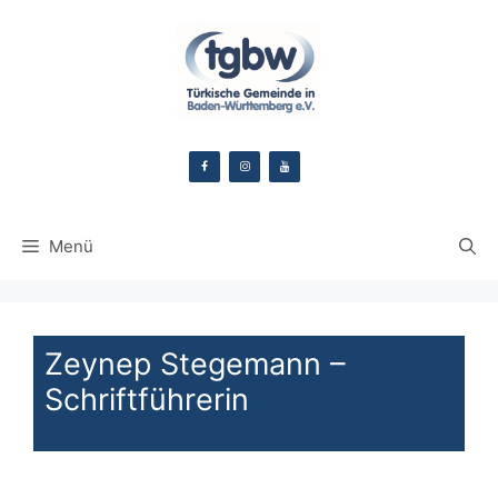
Zum
Inhalt
springen
Menü
Zeynep Stegemann –
Schriftführerin