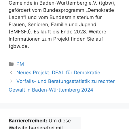
Gemeinde in Baden-Württemberg e.V. (tgbw),
gefördert vom Bundesprogramm „Demokratie
Leben”! und vom Bundesministerium für
Frauen, Senioren, Familie und Jugend
(BMFSFJ). Es läuft bis Ende 2028. Weitere
Informationen zum Projekt finden Sie auf
tgbw.de.
Kategorien
PM
Neues Projekt: DEAL für Demokratie
Vorfalls- und Beratungsstatistik zu rechter
Gewalt in Baden-Württemberg 2024
Barrierefreiheit:
Um diese
Website barrierefrei mit