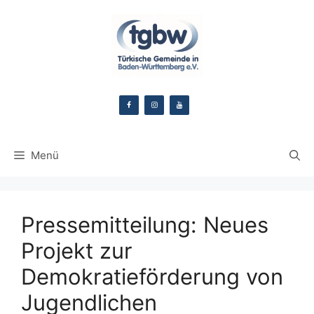
Zum
Inhalt
springen
Menü
Pressemitteilung: Neues
Projekt zur
Demokratieförderung von
Jugendlichen