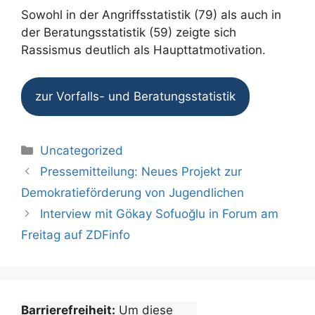
Sowohl in der Angriffsstatistik (79) als auch in
der Beratungsstatistik (59) zeigte sich
Rassismus deutlich als Haupttatmotivation.
zur Vorfalls- und Beratungsstatistik
Kategorien
Uncategorized
Pressemitteilung: Neues Projekt zur
Demokratieförderung von Jugendlichen
Interview mit Gökay Sofuoğlu in Forum am
Freitag auf ZDFinfo
Barrierefreiheit:
Um diese