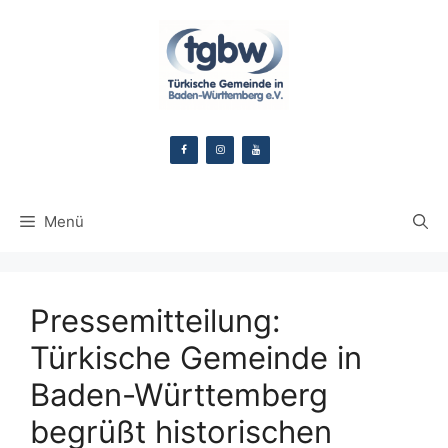
Zum
Inhalt
springen
Menü
Pressemitteilung:
Türkische Gemeinde in
Baden-Württemberg
begrüßt historischen